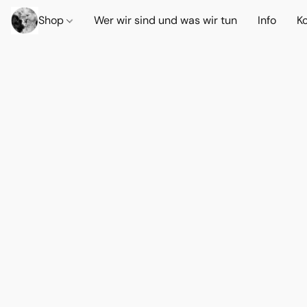
Shop
Wer wir sind und was wir tun
Info
K